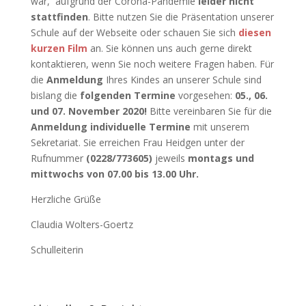
war, aufgrund der Corona-Pandemie
leider nicht
stattfinden
. Bitte nutzen Sie die Präsentation unserer
Schule auf der Webseite oder schauen Sie sich
diesen
kurzen Film
an. Sie können uns auch gerne direkt
kontaktieren, wenn Sie noch weitere Fragen haben. Für
die
Anmeldung
Ihres Kindes an unserer Schule sind
bislang die
folgenden Termine
vorgesehen:
05., 06.
und 07. November 2020!
Bitte vereinbaren Sie für die
Anmeldung individuelle Termine
mit unserem
Sekretariat. Sie erreichen Frau Heidgen unter der
Rufnummer
(0228/773605)
jeweils
montags und
mittwochs von 07.00 bis 13.00 Uhr.
Herzliche Grüße
Claudia Wolters-Goertz
Schulleiterin