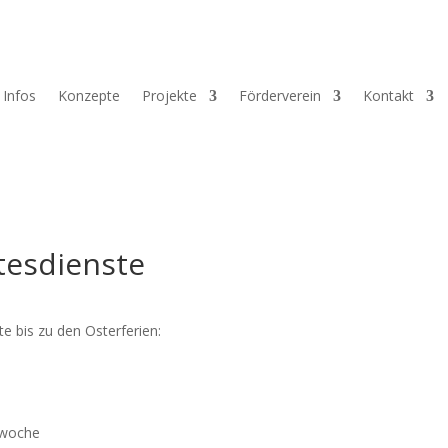
Infos
Konzepte
Projekte
Förderverein
Kontakt
tesdienste
te bis zu den Osterferien:
twoche