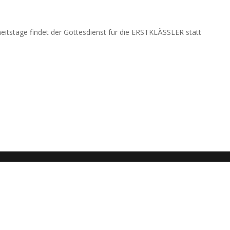
eitstage findet der Gottesdienst für die ERSTKLÄSSLER statt