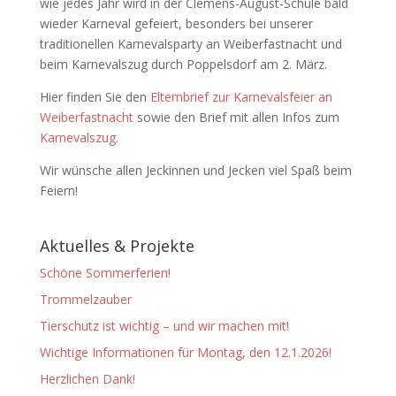
wie jedes Jahr wird in der Clemens-August-Schule bald
wieder Karneval gefeiert, besonders bei unserer
traditionellen Karnevalsparty an Weiberfastnacht und
beim Karnevalszug durch Poppelsdorf am 2. März.
Hier finden Sie den
Elternbrief zur Karnevalsfeier an
Weiberfastnacht
sowie den Brief mit allen Infos zum
Karnevalszug
.
Wir wünsche allen Jeckinnen und Jecken viel Spaß beim
Feiern!
Aktuelles & Projekte
Schöne Sommerferien!
Trommelzauber
Tierschutz ist wichtig – und wir machen mit!
Wichtige Informationen für Montag, den 12.1.2026!
Herzlichen Dank!