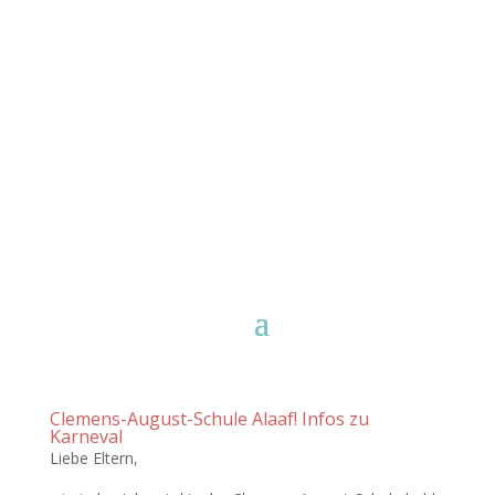
Clemens-August-Schule Alaaf! Infos zu
Karneval
Liebe Eltern,